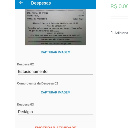
R$
0,0
Adiciona