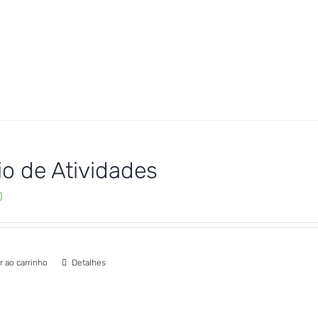
io de Atividades
0
r ao carrinho
Detalhes