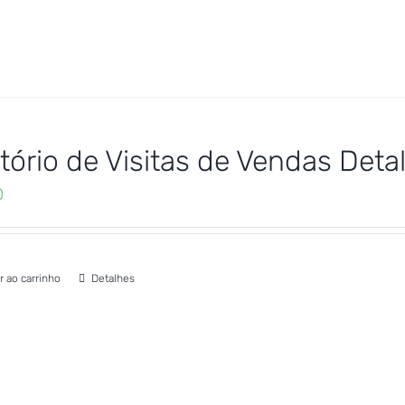
tório de Visitas de Vendas Det
0
r ao carrinho
Detalhes