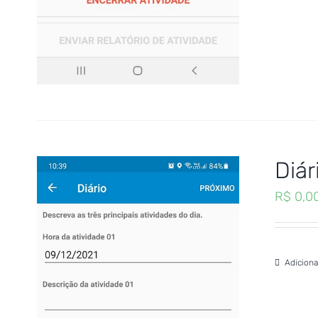
Diár
R$
0,0
Adiciona