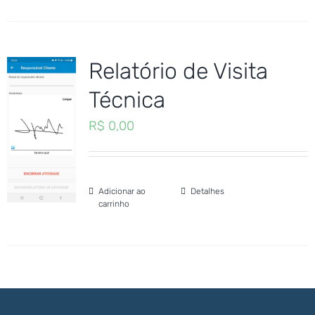
Relatório de Visita
Técnica
R$
0,00
Adicionar ao
Detalhes
carrinho