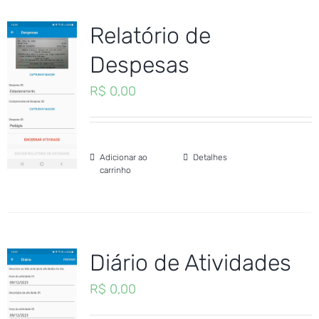
Relatório de
Despesas
R$
0,00
Adicionar ao
Detalhes
carrinho
Diário de Atividades
R$
0,00