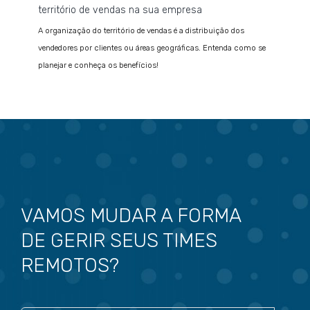
território de vendas na sua empresa
A organização do território de vendas é a distribuição dos
vendedores por clientes ou áreas geográficas. Entenda como se
planejar e conheça os benefícios!
VAMOS MUDAR A FORMA
DE GERIR SEUS TIMES
REMOTOS?