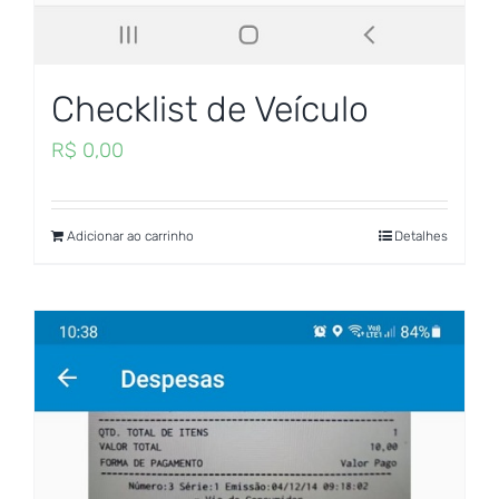
Checklist de Veículo
R$
0,00
Adicionar ao carrinho
Detalhes