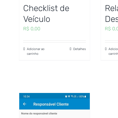
Checklist de
Rel
Veículo
De
R$
0,00
R$
0,
Adicionar ao
Detalhes
Adicio
carrinho
carrin