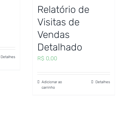
Relatório de
Visitas de
Vendas
Detalhado
Detalhes
R$
0,00
Adicionar ao
Detalhes
carrinho