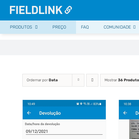
Ir
para
o
PRODUTOS
PREÇO
FAQ
COMUNIDADE
conteúdo
Ordernar por
Data
Mostrar
36 Produt