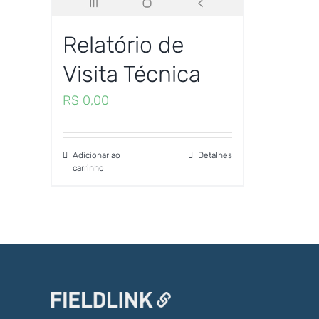
Relatório de
Visita Técnica
R$
0,00
Adicionar ao
Detalhes
carrinho