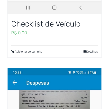
Checklist de Veículo
R$
0,00
Adicionar ao carrinho
Detalhes